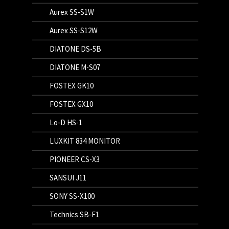
Aurex SS-S1W
Aurex SS-S12W
DIATONE DS-5B
DIATONE M-S07
FOSTEX GK10
FOSTEX GX10
Lo-D HS-1
LUXKIT 834 MONITOR
PIONEER CS-X3
SANSUI J11
SONY SS-X100
Technics SB-F1