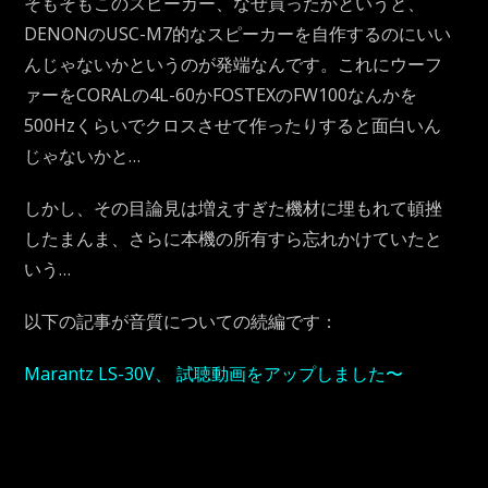
そもそもこのスピーカー、なぜ買ったかというと、
DENONのUSC-M7的なスピーカーを自作するのにいい
んじゃないかというのが発端なんです。これにウーフ
ァーをCORALの4L-60かFOSTEXのFW100なんかを
500Hzくらいでクロスさせて作ったりすると面白いん
じゃないかと…
しかし、その目論見は増えすぎた機材に埋もれて頓挫
したまんま、さらに本機の所有すら忘れかけていたと
いう…
以下の記事が音質についての続編です：
Marantz LS-30V、 試聴動画をアップしました〜