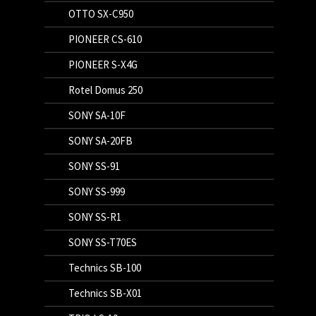
OTTO SX-C950
PIONEER CS-610
PIONEER S-X4G
Rotel Domus 250
SONY SA-10F
SONY SA-20FB
SONY SS-91
SONY SS-999
SONY SS-R1
SONY SS-T70ES
Technics SB-100
Technics SB-X01