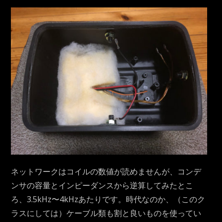
ネットワークはコイルの数値が読めませんが、コンデ
ンサの容量とインピーダンスから逆算してみたとこ
ろ、3.5kHz〜4kHzあたりです。時代なのか、（このク
ラスにしては）ケーブル類も割と良いものを使ってい