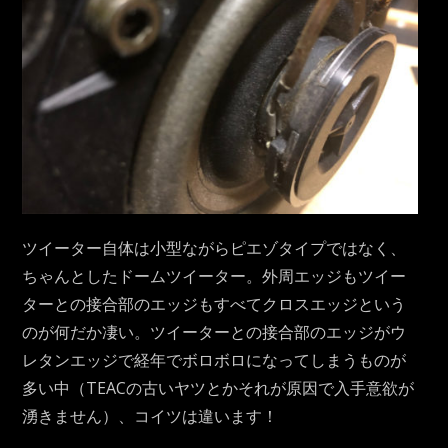
ツイーター自体は小型ながらピエゾタイプではなく、
ちゃんとしたドームツイーター。外周エッジもツイー
ターとの接合部のエッジもすべてクロスエッジという
のが何だか凄い。ツイーターとの接合部のエッジがウ
レタンエッジで経年でボロボロになってしまうものが
多い中（TEACの古いヤツとかそれが原因で入手意欲が
湧きません）、コイツは違います！