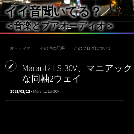
イイ音聞いてる？
＜音楽とプアオーディオ＞
メニュー
オーディオ
その他の記事
このブログについて
Marantz LS-30V、マニアック
な同軸2ウェイ
2021/01/12 -
Marantz LS-30V