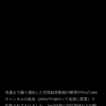
先週まで撮り溜めした空気録音動画の整理やYouTube
チャンネルの改名（Jetta Projectって名前に変更）で
忙殺されておりました。2〜3日前にVISONIKなどの動