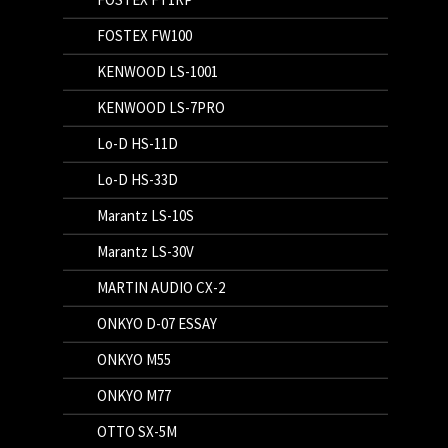
FOSTEX FW100
KENWOOD LS-1001
KENWOOD LS-7PRO
Lo-D HS-11D
Lo-D HS-33D
Marantz LS-10S
Marantz LS-30V
MARTIN AUDIO CX-2
ONKYO D-07 ESSAY
ONKYO M55
ONKYO M77
OTTO SX-5M