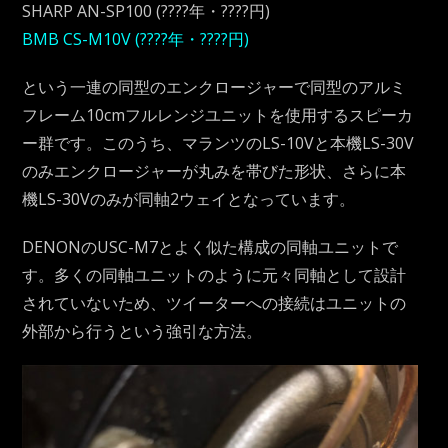
SHARP AN-SP100 (????年・????円)
BMB CS-M10V (????年・????円)
という一連の同型のエンクロージャーで同型のアルミ
フレーム10cmフルレンジユニットを使用するスピーカ
ー群です。このうち、マランツのLS-10Vと本機LS-30V
のみエンクロージャーが丸みを帯びた形状、さらに本
機LS-30Vのみが同軸2ウェイとなっています。
DENONのUSC-M7とよく似た構成の同軸ユニットで
す。多くの同軸ユニットのように元々同軸として設計
されていないため、ツイーターへの接続はユニットの
外部から行うという強引な方法。