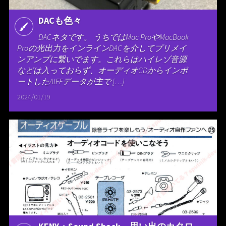
DACも色々
DACネタです。 うちではMac ProやMacBook
Proの光出力をインラインDACを介してプリメイ
ンアンプに繋いでます。これらはハイレゾ音源
などは入っておらず、オーディオCDからインポ
ートしたAIFFデータが主で […]
2024/01/19