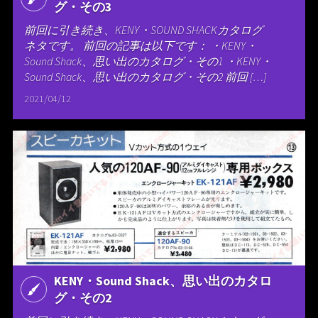
グ・その3
前回に引き続き、KENY・SOUND SHACKカタログ
ネタです。 前回の記事は以下です： ・KENY・
Sound Shack、思い出のカタログ・その1 ・KENY・
Sound Shack、思い出のカタログ・その2 前回 […]
2021/04/12
KENY・Sound Shack、思い出のカタロ
グ・その2