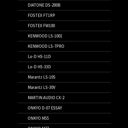
DIATONE DS-200B
FOSTEX FT1RP
FOSTEX FW100
KENWOOD LS-1001
KENWOOD LS-7PRO
Lo-D HS-11D
Lo-D HS-33D
Marantz LS-10S
Marantz LS-30V
MARTIN AUDIO CX-2
ONKYO D-07 ESSAY
ONKYO M55