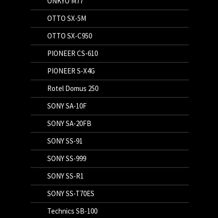
ONKYO M77
OTTO SX-5M
OTTO SX-C950
PIONEER CS-610
PIONEER S-X4G
Rotel Domus 250
SONY SA-10F
SONY SA-20FB
SONY SS-91
SONY SS-999
SONY SS-R1
SONY SS-T70ES
Technics SB-100