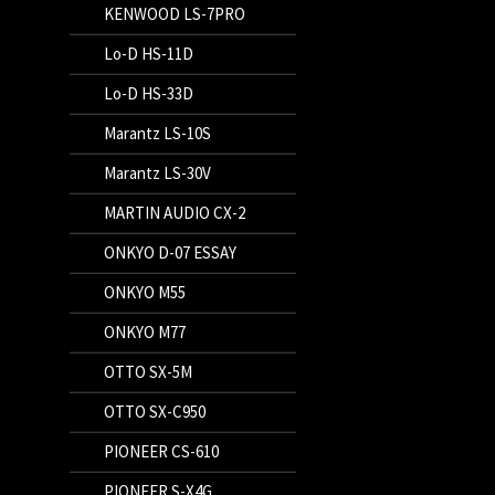
KENWOOD LS-7PRO
Lo-D HS-11D
Lo-D HS-33D
Marantz LS-10S
Marantz LS-30V
MARTIN AUDIO CX-2
ONKYO D-07 ESSAY
ONKYO M55
ONKYO M77
OTTO SX-5M
OTTO SX-C950
PIONEER CS-610
PIONEER S-X4G