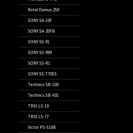
Rotel Domus 250
SONY SA-10F
SONY SA-20FB
SONY SS-91
SONY SS-999
SONY SS-R1
SONY SS-T70ES
Technics SB-100
Technics SB-X01
TRIO LS-10
TRIO LS-77
Victor PS-S10B