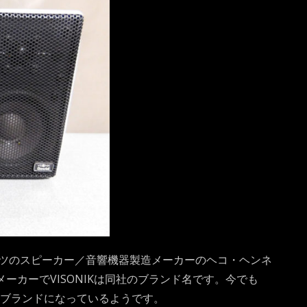
ドイツのスピーカー／音響機器製造メーカーのヘコ・ヘンネ
のメーカーでVISONIKは同社のブランド名です。今でも
dukteのブランドになっているようです。