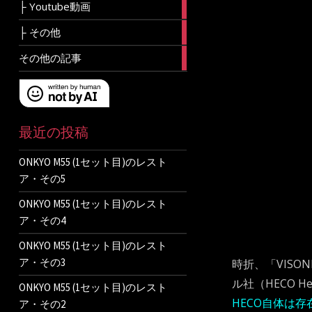
8
├ Youtube動画
articles
7
├ その他
articles
3
その他の記事
articles
最近の投稿
ONKYO M55 (1セット目)のレスト
ア・その5
ONKYO M55 (1セット目)のレスト
ア・その4
ONKYO M55 (1セット目)のレスト
ア・その3
時折、「VIS
ル社（HECO 
ONKYO M55 (1セット目)のレスト
HECO自体は
ア・その2