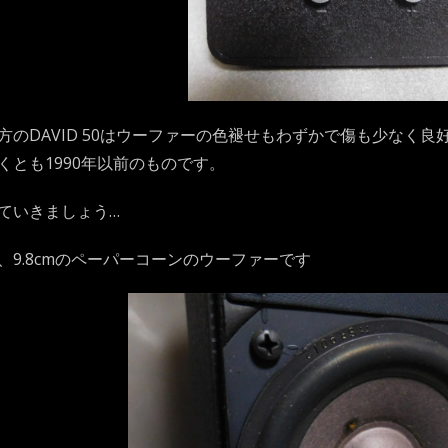
のDAVID 50はウーファーの色褪せもわずかで傷も少なく良好状態
くとも1990年以前のものです。
ていきましょう…
、9.8cmのペーパーコーンのウーファーです