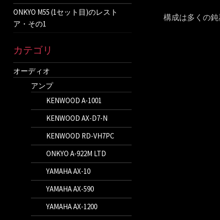
ONKYO M55 (1セット目)のレスト
構成は多くの鈍
ア・その1
カテゴリ
オーディオ
アンプ
KENWOOD A-1001
KENWOOD AX-D7-N
KENWOOD RD-VH7PC
ONKYO A-922M LTD
YAMAHA AX-10
YAMAHA AX-590
YAMAHA AX-1200