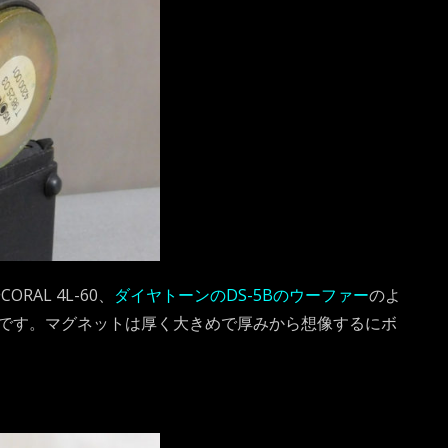
RAL 4L-60、
ダイヤトーンのDS-5Bのウーファー
のよ
です。マグネットは厚く大きめで厚みから想像するにボ