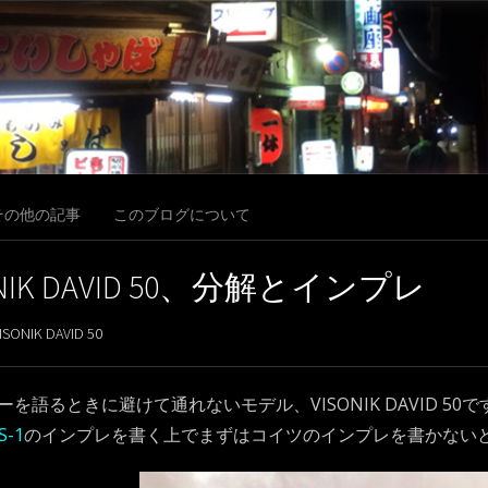
その他の記事
このブログについて
ONIK DAVID 50、分解とインプレ
ISONIK DAVID 50
を語るときに避けて通れないモデル、VISONIK DAVID 5
S-1
のインプレを書く上でまずはコイツのインプレを書かない