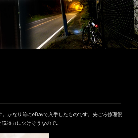
0です。かなり前にeBayで入手したものです。先ごろ修理復
と説得力に欠けそうなので…