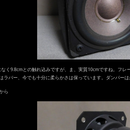
ではなく9.8cmとの触れ込みですが、ま、実質10cmですね。
はラバー、今でも十分に柔らかさは保っています。ダンパーは
から