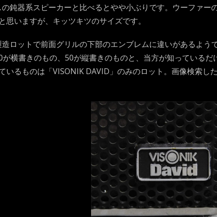
ラスの鈍器系スピーカーと比べるとやや小ぶりです。ウーファー
と思いますが、キッツキツのサイズです。
には製造ロットで前面グリルの下部のエンブレムに違いがあるようで、「V
0」で50が横書きのもの、50が縦書きのものと、当方が知ってい
ているものは「VISONIK DAVID」のみのロット。画像検索