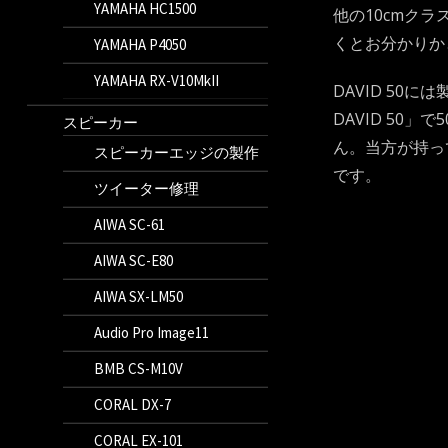
YAMAHA HC1500
他の10cmク
くとお分かりか
YAMAHA P4050
YAMAHA RX-V10MkII
DAVID 50
DAVID 5
スピーカー
ん。当方が持っ
スピーカーエッジの製作
です。
ツイーター修理
AIWA SC-61
AIWA SC-E80
AIWA SX-LM50
Audio Pro Image11
BMB CS-M10V
CORAL DX-7
CORAL EX-101