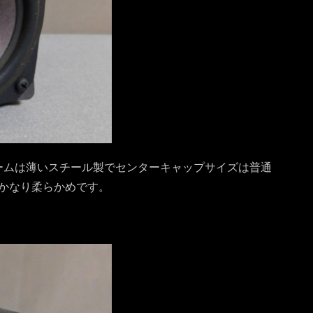
フレームは薄いスチール製でセンターキャップサイズは普通
かなり柔らかめです。