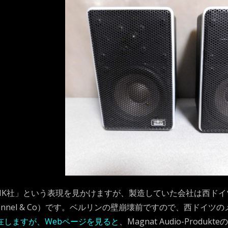
ONIK社」という表現を見かけますが、製造していた会社は西
Hennel & Co）です。ベルリンの壁崩壊前ですので、西ドイツ
存在しますが、Webページを見ると
、Magnat Audio-Pro