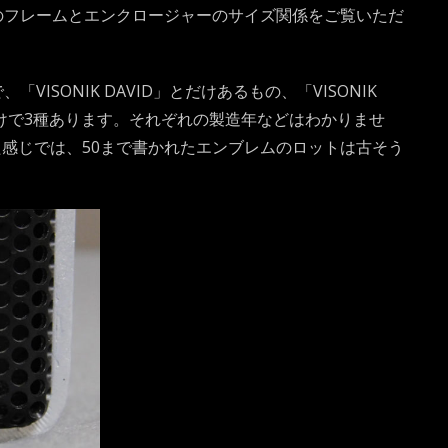
のフレームとエンクロージャーのサイズ関係をご覧いただ
ISONIK DAVID」とだけあるもの、「VISONIK
るだけで3種あります。それぞれの製造年などはわかりませ
した感じでは、50まで書かれたエンブレムのロットは古そう