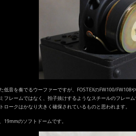
音を奏でるウーファーですが、FOSTEXのFW100/FW108やCO
ミフレームではなく、拍子抜けするようなスチールのフレーム
トロークはかなり大きく確保されているものと思われます。
、19mmのソフトドームです。