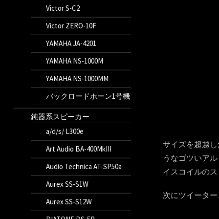
Victor S-C2
Victor ZERO-10F
YAMAHA JA-4201
YAMAHA NS-1000M
YAMAHA NS-1000MM
バックロードホーン1号機
鈍器系スピーカー
a/d/s/ L300e
サイズを超越した低
Art Audio BA-400MkIII
うなゴツいアル
Audio Technica AT-SP50a
イスコイルのス
Aurex SS-S1W
次にツイーター
Aurex SS-S12W