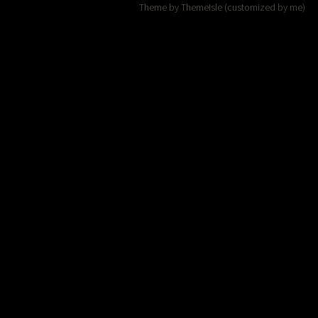
Theme by
ThemeIsle
(customized by me)