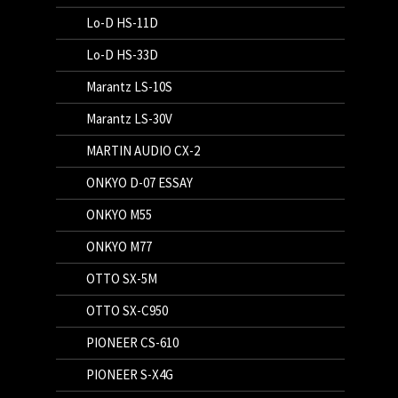
Lo-D HS-11D
Lo-D HS-33D
Marantz LS-10S
Marantz LS-30V
MARTIN AUDIO CX-2
ONKYO D-07 ESSAY
ONKYO M55
ONKYO M77
OTTO SX-5M
OTTO SX-C950
PIONEER CS-610
PIONEER S-X4G