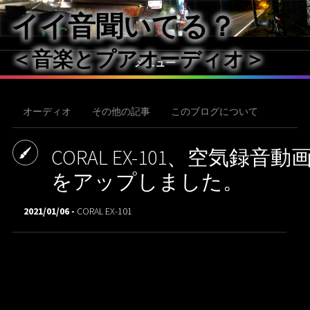
イイ音聞いてる？
＜音楽とプアオーディオ＞
メニュー
オーディオ
その他の記事
このブログについて
CORAL EX-101、空気録音動
をアップしました。
2021/01/06 -
CORAL EX-101