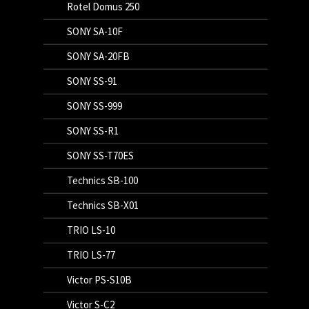
Rotel Domus 250
SONY SA-10F
SONY SA-20FB
SONY SS-91
SONY SS-999
SONY SS-R1
SONY SS-T70ES
Technics SB-100
Technics SB-X01
TRIO LS-10
TRIO LS-77
Victor PS-S10B
Victor S-C2