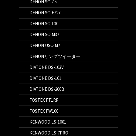
DENON SC-7.5
DENON SC-E727
DENON SC-L30
DENON SC-M37
DENON USC-M7
DENONリングツイーター
DIATONE DS-103V
DIATONE DS-161
DIATONE DS-200B
FOSTEX FT1RP
FOSTEX FW100
KENWOOD LS-1001
KENWOOD LS-7PRO