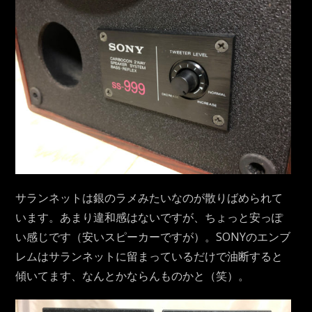
サランネットは銀のラメみたいなのが散りばめられて
います。あまり違和感はないですが、ちょっと安っぽ
い感じです（安いスピーカーですが）。SONYのエンブ
レムはサランネットに留まっているだけで油断すると
傾いてます、なんとかならんものかと（笑）。