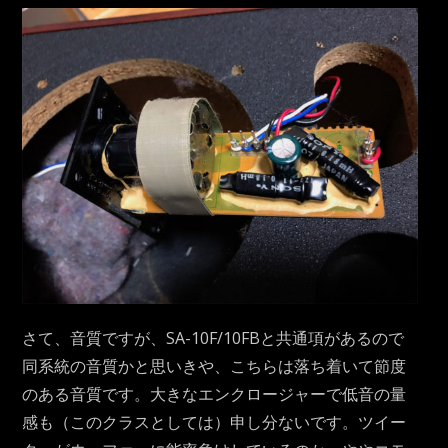
さて、音質ですが、SA-10F/10FBと共通項があるので
同系統の音質かと思いきや、こちらは落ち着いて節度
のある音質です。大きなエンクロージャーで低音の量
感も（このクラスとしては）申し分ないです。ツイー