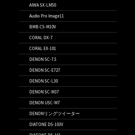
AIWA SX-LM50
Audio Pro Image11
BMB CS-M10V
CORAL DX-7
CORAL EX-101
DENON SC-7.5
DENON SC-E727
DENON SC-L30
DENON SC-M37
DENON USC-M7
DENONリングツイーター
DIATONE DS-103V