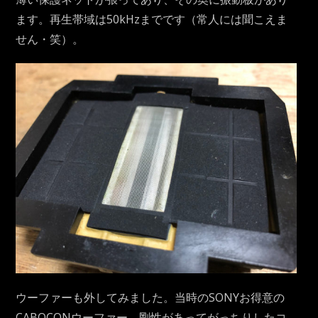
ます。再生帯域は50kHzまでです（常人には聞こえま
せん・笑）。
ウーファーも外してみました。当時のSONYお得意の
CABOCONウーファー、剛性があってがっちりしたコ