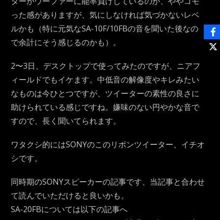
ターがウーファーに能率負けしているのか、ややコモ
った感がありますが、気にしなければ気づかないレベ
ルかも（特に元気なSA-10F/10FBの音を聞いた後なの
で余計にそう感じるのかも）。
2〜3日、デスクトップで使ってみたのですが、ニアフ
ィールドでもイケます。中低音の解像度やキレみたい
なものは今ひとつですが、ツイーターの素性の良さに
助けられている感じですね。嫌味のない円やかな音で
すので、長く聞いてられます。
ワタクシ的にはSONYのこのリボンツイーター、イチオ
シです。
同時期のSONYスピーカーの記事です、当記事と合わせ
て読んでいただけると良いかも。
SA-20FBについては以下の記事へ