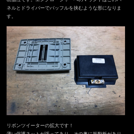
ネルとドライバーでバッフルを挟むような形になりま
す。
リボンツイーターの拡大です！
薄い保護ネットが張ってあり、その奥に振動板があり