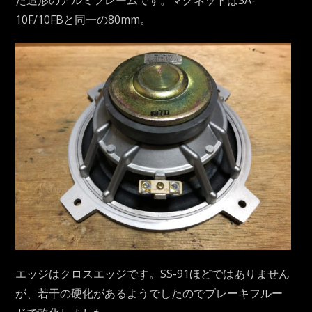
た造形のアルミフレームです。マグネットはSA-
10F/10FBと同一の80mm。
エッジはクロスエッジです。SS-91ほどではありません
が、若干の硬化があるようでしたのでブレーキフルー