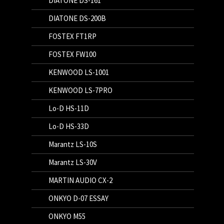
DIATONE DS-161
DIATONE DS-200B
FOSTEX FT1RP
FOSTEX FW100
KENWOOD LS-1001
KENWOOD LS-7PRO
Lo-D HS-11D
Lo-D HS-33D
Marantz LS-10S
Marantz LS-30V
MARTIN AUDIO CX-2
ONKYO D-07 ESSAY
ONKYO M55