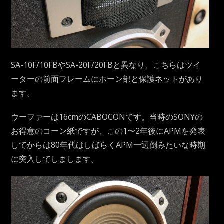
SA-10F/10FBやSA-20F/20FBと異なり、こちらはツイ
ーターの前面フレームにホーン部と保護ネットがあり
ます。
ウーファーは16cmのCABOCONです。当時のSONYの
お得意のコーン紙ですが、この1〜2年後にAPMを発表
してからは80年代はしばらくAPM一辺倒みたいな時期
に突入してしまします。