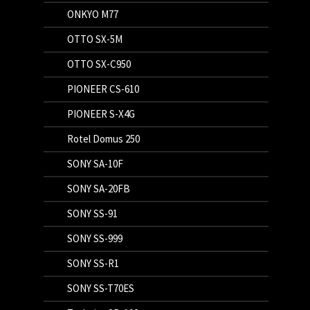
ONKYO M77
OTTO SX-5M
OTTO SX-C950
PIONEER CS-610
PIONEER S-X4G
Rotel Domus 250
SONY SA-10F
SONY SA-20FB
SONY SS-91
SONY SS-999
SONY SS-R1
SONY SS-T70ES