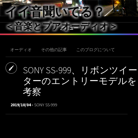
イイ音聞いてる？
＜音楽とプアオーディオ＞
メニュー
オーディオ
その他の記事
このブログについて
SONY SS-999、リボンツイー
ターのエントリーモデルを
考察
2019/10/04 -
SONY SS-999