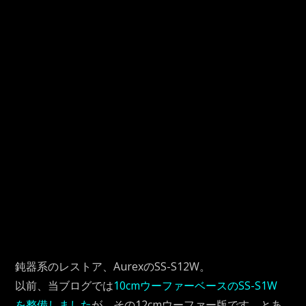
鈍器系のレストア、AurexのSS-S12W。
以前、当ブログでは
10cmウーファーベースのSS-S1W
を整備しました
が、その12cmウーファー版です。とあ