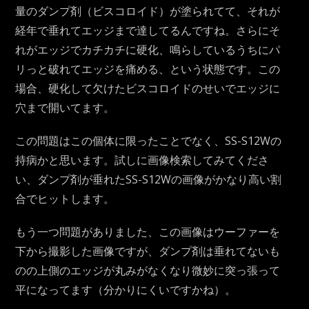
量のダンプ剤（ビスコロイド）が塗られてて、それが
経年で垂れてエッジまで達してるんですね。さらにそ
れがエッジでカチカチに硬化、鳴らしているうちにパ
リっと破れてエッジを痛める、という状態です。この
場合、硬化して欠けたビスコロイドのせいでエッジに
穴まで開いてます。
この問題はこの個体に限ったことでなく、SS-S12Wの
持病かと思います。試しに画像検索してみてくださ
い、ダンプ剤が垂れたSS-S12Wの画像がかなり高い割
合でヒットします。
もう一つ問題がありました、この画像はウーファーを
下から撮影した画像ですが、ダンプ剤は垂れてないも
のの上側のエッジが丸みがなくなり微妙に突っ張って
平になってます（分かりにくいですかね）。