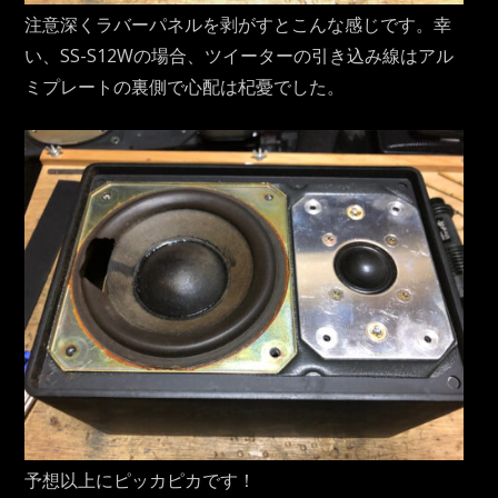
注意深くラバーパネルを剥がすとこんな感じです。幸
い、SS-S12Wの場合、ツイーターの引き込み線はアル
ミプレートの裏側で心配は杞憂でした。
予想以上にピッカピカです！