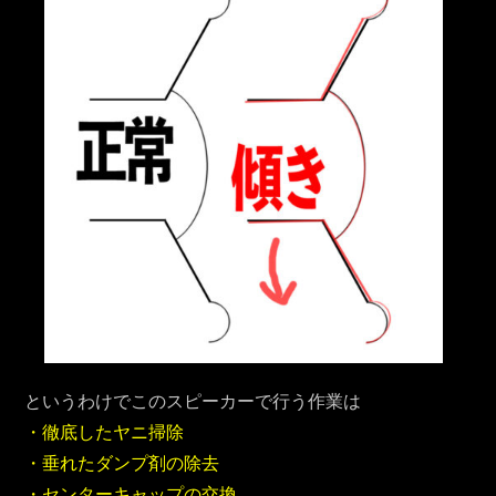
というわけでこのスピーカーで行う作業は
・徹底したヤニ掃除
・垂れたダンプ剤の除去
・センターキャップの交換