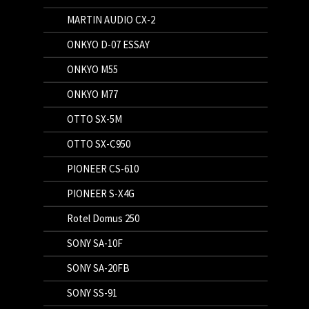
MARTIN AUDIO CX-2
ONKYO D-07 ESSAY
ONKYO M55
ONKYO M77
OTTO SX-5M
OTTO SX-C950
PIONEER CS-610
PIONEER S-X4G
Rotel Domus 250
SONY SA-10F
SONY SA-20FB
SONY SS-91