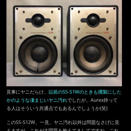
見事にヤニだらけ、
以前のSS-S1Wのときも燻製にした
かのような凄まじいヤニ汚れ
でしたが、Aurex持って
る人はそういう共通点でもあるんでしょうか(笑)
このSS-S12W、一見、ヤニ汚れ以外は問題なさげに見
えますが、これが大問題を抱えてましてですね。これ