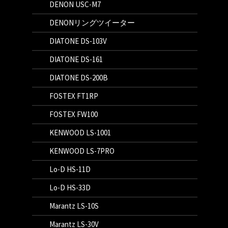
DENON USC-M7
DENONリングツイーター
DIATONE DS-103V
DIATONE DS-161
DIATONE DS-200B
FOSTEX FT1RP
FOSTEX FW100
KENWOOD LS-1001
KENWOOD LS-7PRO
Lo-D HS-11D
Lo-D HS-33D
Marantz LS-10S
Marantz LS-30V